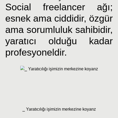
Social freelancer ağı;
esnek ama ciddidir, özgür
ama sorumluluk sahibidir,
yaratıcı olduğu kadar
profesyoneldir.
⎯ Yaratıcılığı işimizin merkezine koyarız