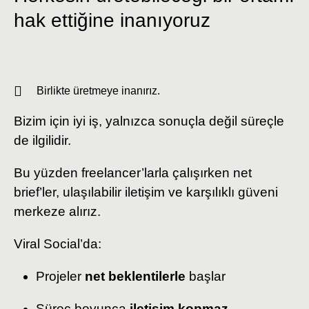
hak ettiğine inanıyoruz
Birlikte üretmeye inanırız.
Bizim için iyi iş, yalnızca sonuçla değil süreçle
de ilgilidir.
Bu yüzden freelancer’larla çalışırken net
brief’ler, ulaşılabilir iletişim ve karşılıklı güveni
merkeze alırız.
Viral Social’da:
Projeler
net beklentilerle
başlar
Süreç boyunca
iletişim kopmaz