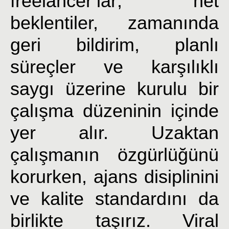
freelancer’lar; net
beklentiler, zamanında
geri bildirim, planlı
süreçler ve karşılıklı
saygı üzerine kurulu bir
çalışma düzeninin içinde
yer alır. Uzaktan
çalışmanın özgürlüğünü
korurken, ajans disiplinini
ve kalite standardını da
birlikte taşırız. Viral